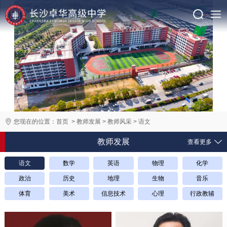
您现在的位置：
首页
>
教师发展
>
教师风采
>
语文
教师发展
查看更多
语文
数学
英语
物理
化学
政治
历史
地理
生物
音乐
体育
美术
信息技术
心理
行政教辅